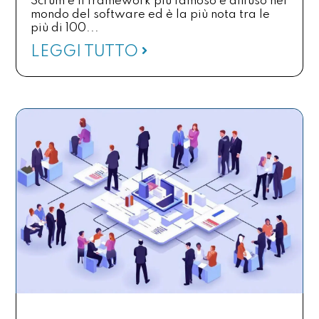
Scrum è il framework più famoso e diffuso nel
mondo del software ed è la più nota tra le
più di 100...
LEGGI TUTTO