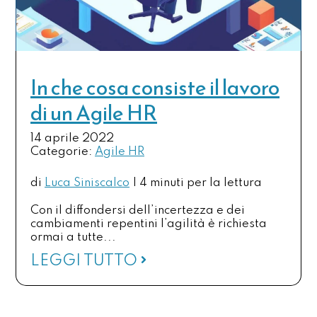
In che cosa consiste il lavoro
di un Agile HR
14 aprile 2022
Categorie:
Agile HR
di
Luca Siniscalco
|
4 minuti per la lettura
Con il diffondersi dell’incertezza e dei
cambiamenti repentini l’agilità è richiesta
ormai a tutte...
LEGGI TUTTO