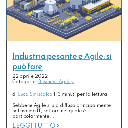
Industria pesante e Agile: si
può fare
22 aprile 2022
Categorie:
Business Agility
di
Luca Siniscalco
|
13 minuti per la lettura
Sebbene Agile si sia diffuso principalmente
nel mondo IT, settore nel quale è
particolarmente...
LEGGI TUTTO