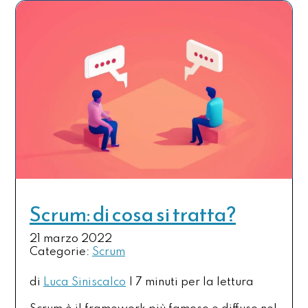
Scrum: di cosa si tratta?
21 marzo 2022
Categorie:
Scrum
di
Luca Siniscalco
|
7 minuti per la lettura