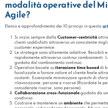
modalità operative del M
Agile?
Elenco e approfondimento dei 10 principi in questo
ar
Si inizia sempre dalla
Customer-centricità
attra
clienti soddisfatti attraverso un consistente mig
customer experience.
Le strategie sono altamente adattive, flessibili 
rapidamente attraverso continui cambiamenti. 
guidata dal cambiamento continuo.
Operation basate su
iterazione time boxed
di b
focalizzate a fornire valore al cliente finale att
costanti. Essenziale minimizzare sprechi di sforzi
rilavorazione, persone e risorse (Ricordate le 
considerate risorse, sono persone).
Collaborazione cross-funzionale
guidata da un
condiviso.
Costruire e mantenere un
ambiente
che permette