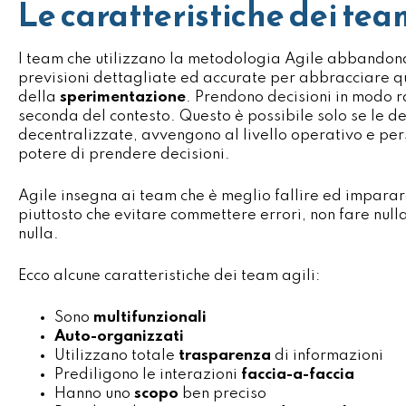
Le caratteristiche dei tea
I team che utilizzano la metodologia Agile abbandona
previsioni dettagliate ed accurate per abbracciare q
della
sperimentazione
. Prendono decisioni in modo 
seconda del contesto. Questo è possibile solo se le de
decentralizzate, avvengono al livello operativo e per
potere di prendere decisioni.
Agile insegna ai team che è meglio fallire ed impar
piuttosto che evitare commettere errori, non fare nul
nulla.
Ecco alcune caratteristiche dei team agili:
Sono
multifunzionali
Auto-organizzati
Utilizzano totale
trasparenza
di informazioni
Prediligono le interazioni
faccia-a-faccia
Hanno uno
scopo
ben preciso