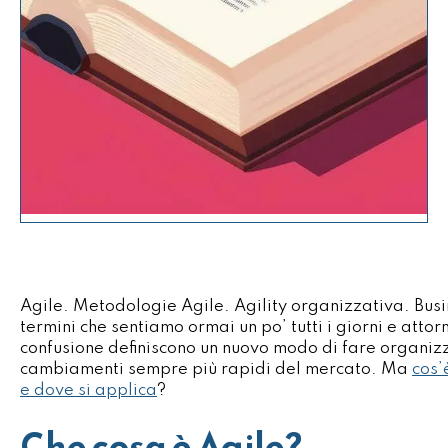
Agile. Metodologie Agile. Agility organizzativa. Busi
termini che sentiamo ormai un po’ tutti i giorni e attor
confusione definiscono un nuovo modo di fare organizz
cambiamenti sempre più rapidi del mercato. Ma
cos’
e dove si applica
?
Che cosa è Agile?