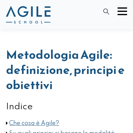
Metodologia Agile:
definizione, principi e
obiettivi
Indice
Che cosa è Agile?