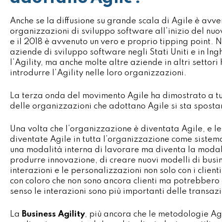
Anche se la diffusione su grande scala di Agile è avve
organizzazioni di sviluppo software all’inizio del nuov
e il 2018 è avvenuto un vero e proprio tipping point. N
aziende di sviluppo software negli Stati Uniti e in In
l’Agility, ma anche molte altre aziende in altri settori
introdurre l’Agility nelle loro organizzazioni.
La terza onda del movimento Agile ha dimostrato a tutt
delle organizzazioni che adottano Agile si sta spost
Una volta che l’organizzazione è diventata Agile, e le
diventate Agile in tutta l’organizzazione come sistema
una modalità interna di lavorare ma diventa la modali
produrre innovazione, di creare nuovi modelli di busin
interazioni e le personalizzazioni non solo con i client
con coloro che non sono ancora clienti ma potrebbero 
senso le interazioni sono più importanti delle transazi
La
Business Agility
, più ancora che le metodologie Agi