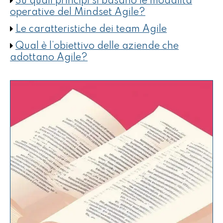
Su quali principi si basano le modalità
operative del Mindset Agile?
Le caratteristiche dei team Agile
Qual è l’obiettivo delle aziende che
adottano Agile?