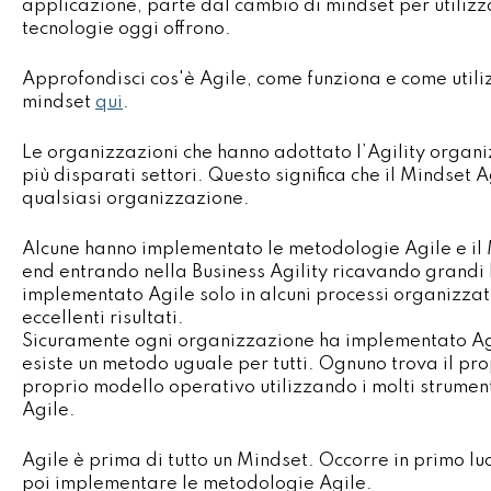
applicazione, parte dal cambio di mindset per utilizz
tecnologie oggi offrono.
Approfondisci cos'è Agile, come funziona e come utiliz
mindset
qui
.
Le organizzazioni che hanno adottato l’Agility organ
più disparati settori. Questo significa che il Mindset A
qualsiasi organizzazione.
Alcune hanno implementato le metodologie Agile e il 
end entrando nella Business Agility ricavando grandi 
implementato Agile solo in alcuni processi organizza
eccellenti risultati.
Sicuramente ogni organizzazione ha implementato Ag
esiste un metodo uguale per tutti. Ognuno trova il pr
proprio modello operativo utilizzando i molti strument
Agile.
Agile è prima di tutto un Mindset. Occorre in primo 
poi implementare le metodologie Agile.