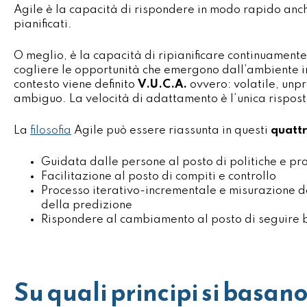
Agile è la capacità di rispondere in modo rapido anc
pianificati.
O meglio, è la capacità di ripianificare continuamente
cogliere le opportunità che emergono dall’ambiente in
contesto viene definito
V.U.C.A.
ovvero: volatile, unp
ambiguo. La velocità di adattamento è l’unica rispost
La
filosofia
Agile può essere riassunta in questi
quattr
Guidata dalle persone al posto di politiche e p
Facilitazione al posto di compiti e controllo
Processo iterativo-incrementale e misurazione d
della predizione
Rispondere al cambiamento al posto di seguire 
Su quali principi si basano