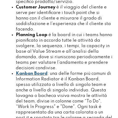
specifico prodotto/servizio.
Customer Journey
è il viaggio del cliente e
serve per identificare i touch point che si
hanno con il cliente e misurare il grado di
soddisfazione e l’esperienza che il cliente sta
facendo.
Planning Loop
é la board in cui i teams hanno
pianificato in accordo tutte le attività da
svolgere, la sequenza, i tempi, la capacity in
base al Value Stream e all’analisi della
domanda, dove si riuniscono periodicamente i
teams per valutare l’andamento e prendere
decisioni condivise.
Kanban Board
: una delle forme più comuni di
Information Radiator è il Kanban Board,
spesso utilizzato a livello di singolo team e
anche a livello di singolo individuo. Questa
lavagna o bacheca visiva mostra le attività
del team, divise in colonne come “To Do",
“Work In Progress" e "Done". Ogni task è
rappresentato da una carta colorata o un
post it e spostato tra le colonne a seconda del