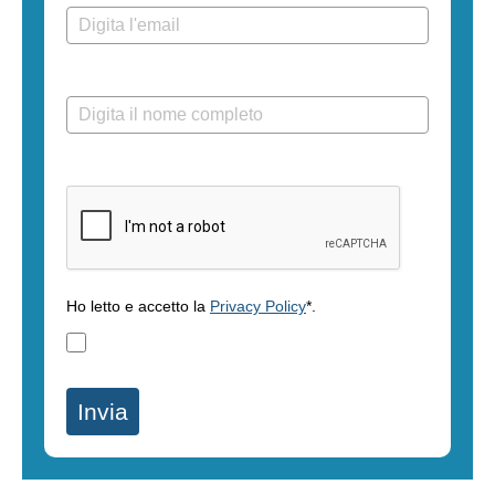
Nome completo*
Verifica la richiesta.*
Ho letto e accetto la
Privacy Policy
*.
Invia